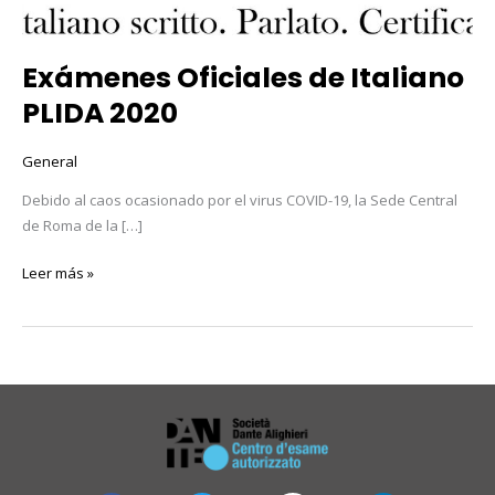
Exámenes Oficiales de Italiano
PLIDA 2020
General
Debido al caos ocasionado por el virus COVID-19, la Sede Central
de Roma de la […]
Leer más »