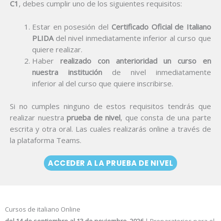
C1
, debes cumplir uno de los siguientes requisitos:
Estar en posesión del
Certificado Oficial de Italiano
PLIDA
del nivel inmediatamente inferior al curso que
quiere realizar.
Haber
realizado con anterioridad un curso en
nuestra institución
de nivel inmediatamente
inferior al del curso que quiere inscribirse.
Si no cumples ninguno de estos requisitos tendrás que
realizar nuestra
prueba de nivel
, que consta de una parte
escrita y otra oral. Las cuales realizarás online a través de
la plataforma Teams.
ACCEDER A LA PRUEBA DE NIVEL
Cursos de italiano Online
del 14 de septiembre al 13 de noviembre 2026
| Preparatorios para el