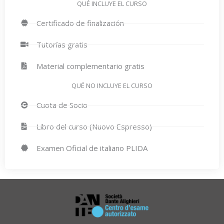
QUÉ INCLUYE EL CURSO
Certificado de finalización
Tutorías gratis
Material complementario gratis
QUÉ NO INCLUYE EL CURSO
Cuota de Socio
Libro del curso (Nuovo Espresso)
Examen Oficial de italiano PLIDA